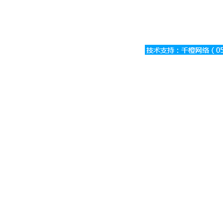
弹性体专用母粒 
鲁ICP备20200