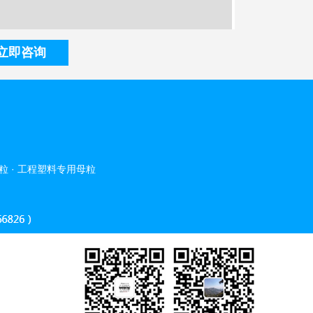
立即咨询
粒 · 工程塑料专用母粒