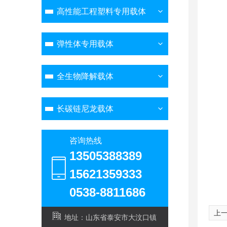
高性能工程塑料专用载体
弹性体专用载体
全生物降解载体
长碳链尼龙载体
咨询热线
13505388389
15621359333
0538-8811686
上
地址：山东省泰安市大汶口镇