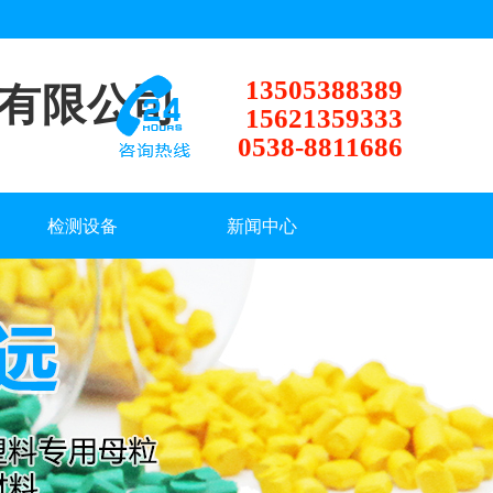
13505388389
国有限公司
15621359333
0538-8811686
检测设备
新闻中心