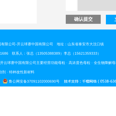
云球赛中国有限公司-开云球赛中国有限公司 地址：山东省泰安市大汶口镇
1686 联系人：张总（13505388389）李总（15621359333）
开云球赛中国有限公司主要经营功能母粒 · 高浓度色母粒 · 全生物降解母
助剂 · 特种改性新材料
鲁公网安备37091102000690号