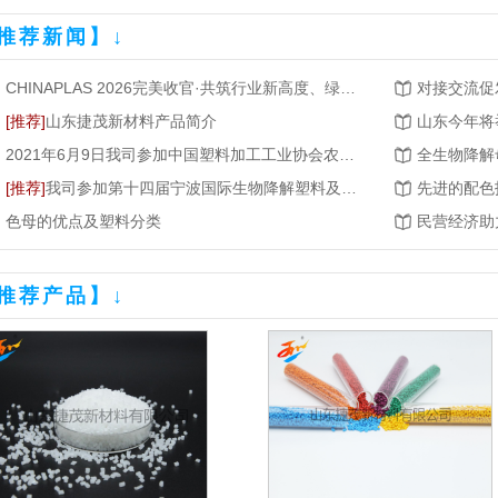
推荐新闻】↓
CHINAPLAS 2026完美收官·共筑行业新高度、绿色新增长
对接交流促
[推荐]
山东捷茂新材料产品简介
2021年6月9日我司参加中国塑料加工工业协会农用薄膜专
全生物降解
[推荐]
我司参加第十四届宁波国际生物降解塑料及应用展览会
色母的优点及塑料分类
推荐产品】↓