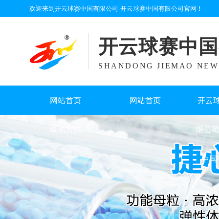
欢迎来到开云球赛中国有限公司-开云球赛中国有限公司官网！
开云球赛中国
SHANDONG JIEMAO NEW 
网站首页
网站首页
开云
联系方式
限公司
中国