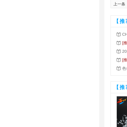
上一条
【推
[
[
色
【推