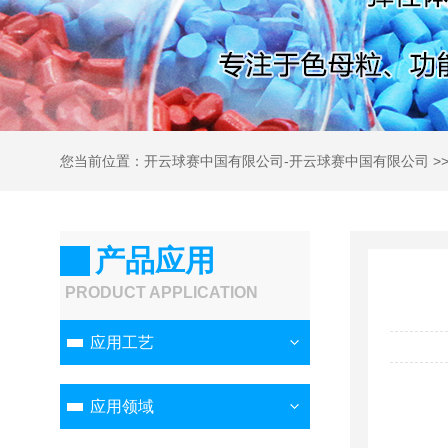
您当前位置：
开云球赛中国有限公司-开云球赛中国有限公司
>
产品应用
PRODUCT APPLICATION
应用工艺
应用领域