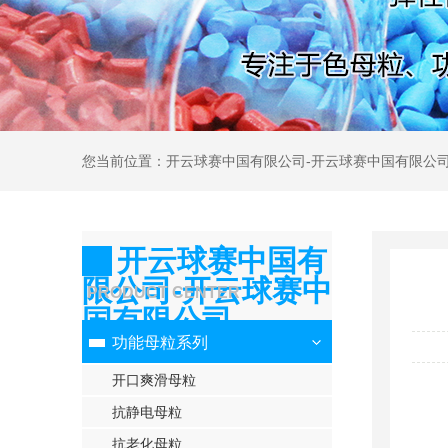
您当前位置：
开云球赛中国有限公司-开云球赛中国有限公
开云球赛中国有
限公司-开云球赛中
PRODUCT CENTER
国有限公司
功能母粒系列
开口爽滑母粒
抗静电母粒
抗老化母粒