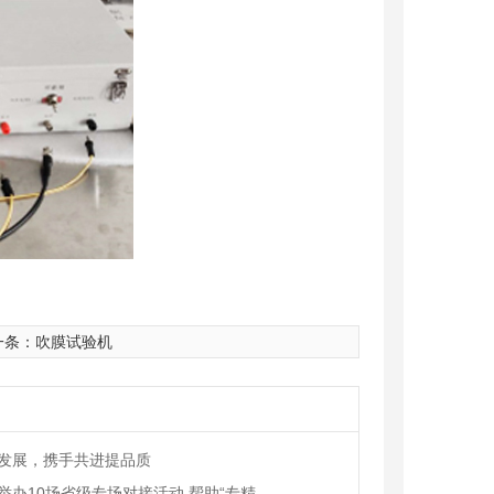
一条：
吹膜试验机
发展，携手共进提品质
山东今年将举办10场省级专场对接活动 帮助“专精特新”