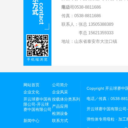
限公司
电话：0538-8811686
传真：0538-8811686
联系人：张总 13505388389
李总 15621359333
地址：山东省泰安市大汶口镇
手机端浏览
网站首页
公司简介
Copyright 开
企业文化
企业风采
电话／传真：0538-881
开云球赛中国有
按载体分类系列
限公司-开云球
产品应用
开云球赛中国有限公司-
赛中国有限公司
检测设备
弹性体专用母粒 · 加工
新闻中心
联系方式