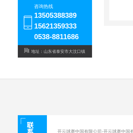
咨询热线
13505388389
15621359333
0538-8811686
地址：山东省泰安市大汶口镇
开云球赛中国有限公司-开云球赛中国