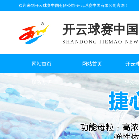
欢迎来到开云球赛中国有限公司-开云球赛中国有限公司官网！
开云球赛中国
SHANDONG JIEMAO NEW 
网站首页
网站首页
开云
联系方式
限公司
中国