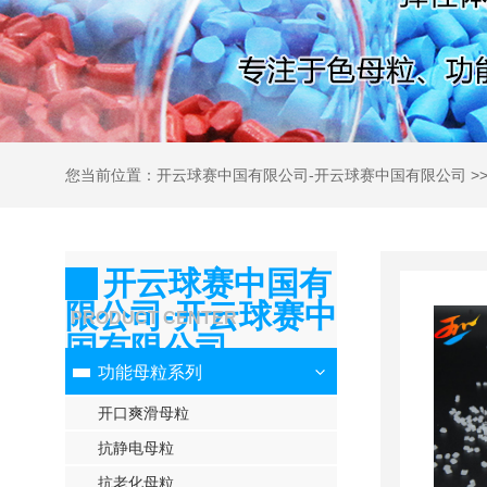
您当前位置：
开云球赛中国有限公司-开云球赛中国有限公司
>
功能母粒系列
>>
抗老化母粒
开云球赛中国有
限公司-开云球赛中
PRODUCT CENTER
国有限公司
功能母粒系列
开口爽滑母粒
抗静电母粒
抗老化母粒