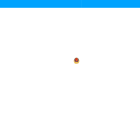
Copyright 开云球赛中国有限公司-开云球赛中国有限公
电话／传真：0538-8811686 联系人：张总（1350538838
开云球赛中国有限公司-开云球赛中国有限公司主要经营功能母粒
弹性体专用母粒 · 加工助剂 · 特种改性新材料
鲁ICP备2020038412号
鲁公网安备3709110200069