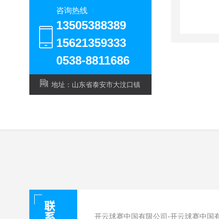
咨询热线
13505388389
15621359333
0538-8811686
地址：山东省泰安市大汶口镇
开云球赛中国有限公司-开云球赛中国