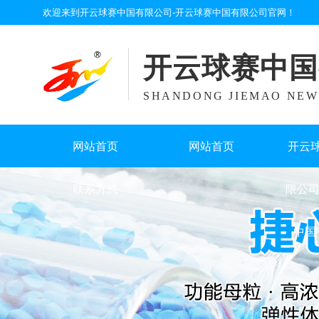
欢迎来到开云球赛中国有限公司-开云球赛中国有限公司官网！
开云球赛中国
SHANDONG JIEMAO NEW 
网站首页
网站首页
开云
联系方式
限公司
中国