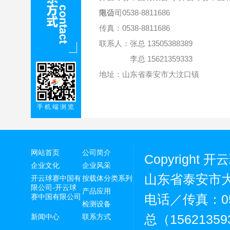
限公司
电话：0538-8811686
传真：0538-8811686
联系人：张总 13505388389
李总 15621359333
地址：山东省泰安市大汶口镇
手机端浏览
网站首页
公司简介
Copyrigh
企业文化
企业风采
山东省泰安市
开云球赛中国有
按载体分类系列
限公司-开云球
产品应用
电话／传真：053
赛中国有限公司
检测设备
总（15621359
新闻中心
联系方式