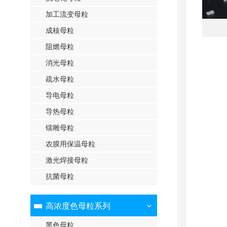
加工流变母粒
成核母粒
阻燃母粒
消光母粒
疏水母粒
导电母粒
导热母粒
镭雕母粒
农膜用保温母粒
激光焊接母粒
抗菌母粒
高浓度色母粒系列
黑色母粒