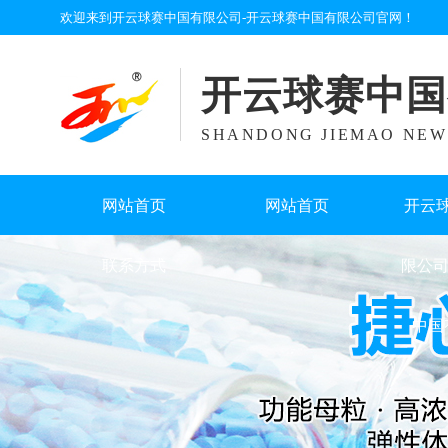
欢迎来到开云球赛中国有限公司-开云球赛中国有限公司官网！
开云球赛中国
SHANDONG JIEMAO NEW 
网站首页
网站首页
开云
联系方式
限公司
中国