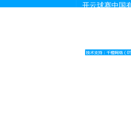
开云球赛中国有
高浓度色母粒 
弹性体专用母粒 
鲁ICP备20200